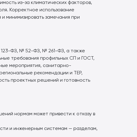
имость из-за климатических факторов,
роля. Корректное использование
и минимизировать замечания при
 123-ФЗ, № 52-ФЗ, № 261-ФЗ, а также
ьные требования профильных СП и ГОСТ,
ные мероприятия, санитарно-
региональные рекомендации и ТЕР,
сть проектных решений и готовность
ений нормам может привести к отказу в
ости и инженерным системам — разделам,