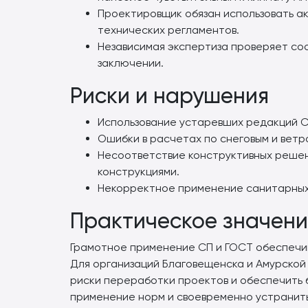
Проектировщик обязан использовать а
технических регламентов.
Независимая экспертиза проверяет со
заключении.
Риски и нарушения
Использование устаревших редакций С
Ошибки в расчетах по снеговым и ветр
Несоответствие конструктивных решен
конструкциями.
Некорректное применение санитарных 
Практическое значени
Грамотное применение СП и ГОСТ обеспечи
Для организаций Благовещенска и Амурской 
риски переработки проектов и обеспечить 
применение норм и своевременно устранит