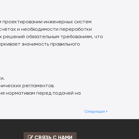
 проектировании инженерных систем
асчётах и необходимости переработки
х решений обязательным требованиям, что
ркивает значимость правильного
и.
нических регламентов.
ия нормативам перед подачей на
Следующая »
СВЯЗЬ С НАМИ