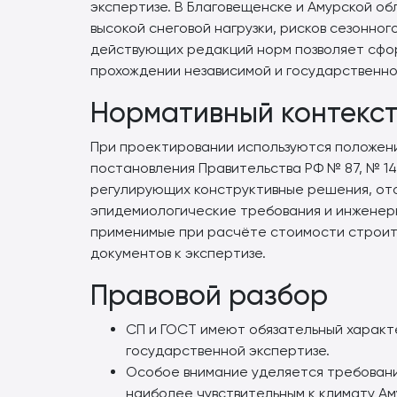
экспертизе. В Благовещенске и Амурской о
высокой снеговой нагрузки, рисков сезонно
действующих редакций норм позволяет сфо
прохождении независимой и государственно
Нормативный контекс
При проектировании используются положения 
постановления Правительства РФ № 87, № 14
регулирующих конструктивные решения, от
эпидемиологические требования и инженерн
применимые при расчёте стоимости строит
документов к экспертизе.
Правовой разбор
СП и ГОСТ имеют обязательный характ
государственной экспертизе.
Особое внимание уделяется требовани
наиболее чувствительным к климату Ам