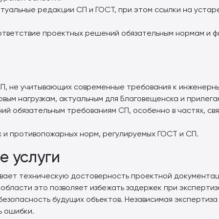
ктуальные редакции СП и ГОСТ, при этом ссылки на уста
ответствие проектных решений обязательным нормам и ф
П, не учитывающих современные требования к инженерн
овым нагрузкам, актуальным для Благовещенска и прилег
ий обязательным требованиям СП, особенно в частях, св
и противопожарных норм, регулируемых ГОСТ и СП.
е услуги
вает техническую достоверность проектной документаци
области это позволяет избежать задержек при экспертизе
безопасность будущих объектов. Независимая экспертиза
ь ошибки.