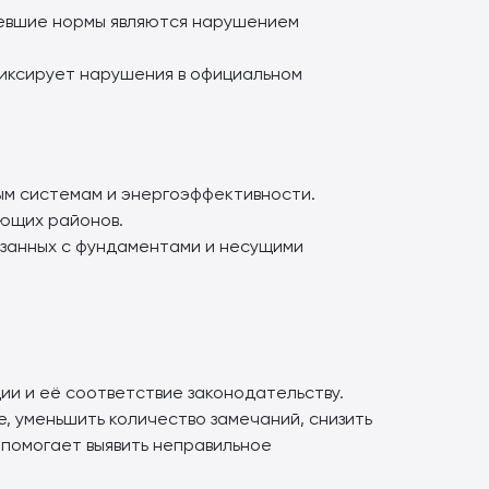
ревшие нормы являются нарушением
иксирует нарушения в официальном
ым системам и энергоэффективности.
ающих районов.
язанных с фундаментами и несущими
и и её соответствие законодательству.
, уменьшить количество замечаний, снизить
 помогает выявить неправильное