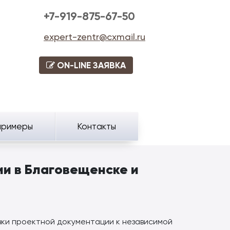
+7-919-875-67-50
expert-zentr@cxmail.ru
ON-LINE ЗАЯВКА
примеры
Контакты
и в Благовещенске и
вки проектной документации к независимой