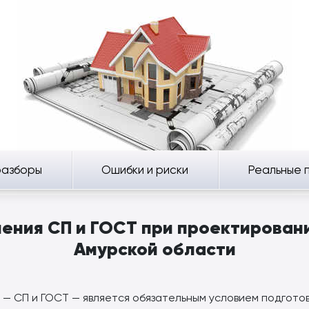
разборы
Ошибки и риски
Реальные 
ения СП и ГОСТ при проектировани
Амурской области
— СП и ГОСТ — является обязательным условием подгото