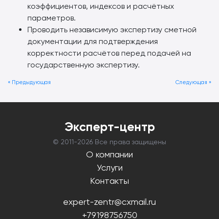
коэффициентов, индексов и расчётных
параметров.
Проводить независимую экспертизу сметной
документации для подтверждения
корректности расчётов перед подачей на
государственную экспертизу.
« Предыдующая
Следующая »
Эксперт-центр
© 2011-
2026 Все права защищены
О компании
Услуги
Контакты
expert-zentr@cxmail.ru
+79198756750