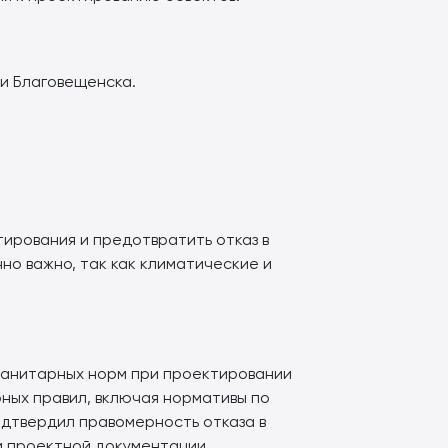
и Благовещенска.
ирования и предотвратить отказ в
о важно, так как климатические и
анитарных норм при проектировании
ных правил, включая нормативы по
дтвердил правомерность отказа в
и проектной документации.