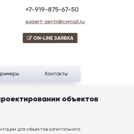
+7-919-875-67-50
expert-zentr@cxmail.ru
ON-LINE ЗАЯВКА
примеры
Контакты
проектировании объектов
нтации для объектов капитального