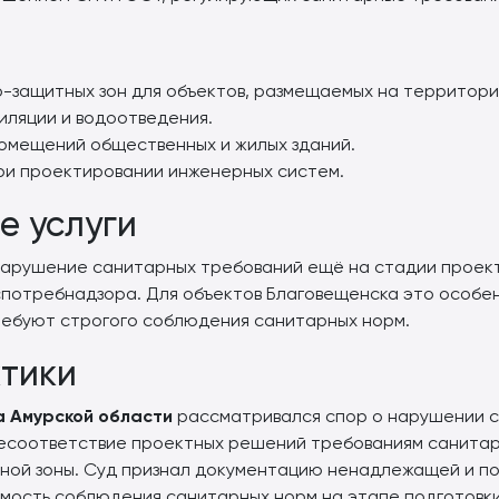
защитных зон для объектов, размещаемых на территори
иляции и водоотведения.
омещений общественных и жилых зданий.
ри проектировании инженерных систем.
е услуги
 нарушение санитарных требований ещё на стадии проект
потребнадзора. Для объектов Благовещенска это особенн
ебуют строгого соблюдения санитарных норм.
тики
 Амурской области
рассматривался спор о нарушении с
несоответствие проектных решений требованиям санитар
ной зоны. Суд признал документацию ненадлежащей и по
имость соблюдения санитарных норм на этапе подготовк