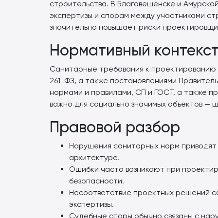
строительства. В Благовещенске и Амурско
экспертизы и спорам между участниками с
значительно повышает риски проектировщико
Нормативный контекс
Санитарные требования к проектированию ус
261-ФЗ, а также постановлениями Правитель
нормами и правилами, СП и ГОСТ, а также
важно для социально значимых объектов — ш
Правовой разбор
Нарушения санитарных норм приводят к
архитектуре.
Ошибки часто возникают при проектир
безопасности.
Несоответствие проектных решений с
экспертизы.
Судебные споры обычно связаны с нар