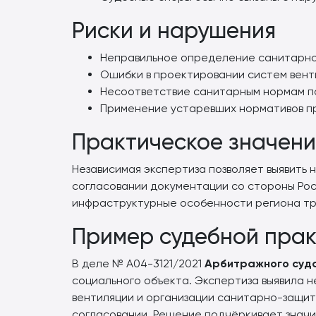
Риски и нарушения
Неправильное определение санитарно-
Ошибки в проектировании систем вент
Несоответствие санитарным нормам п
Применение устаревших нормативов п
Практическое значени
Независимая экспертиза позволяет выявить
согласовании документации со стороны Рос
инфраструктурные особенности региона тр
Пример судебной прак
В деле № А04-3121/2021
Арбитражного суда
социального объекта. Экспертиза выявила 
вентиляции и организации санитарно-защит
согласовании. Решение подчёркивает знач