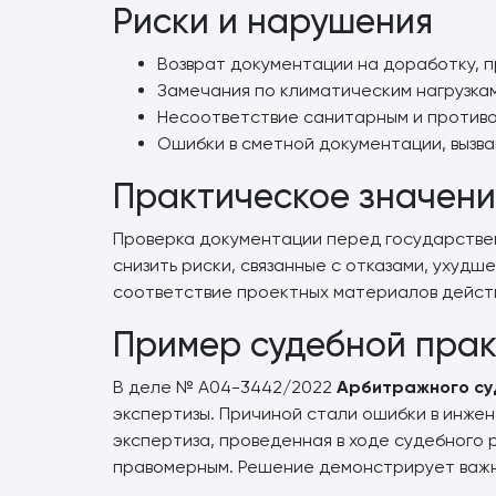
Риски и нарушения
Возврат документации на доработку, 
Замечания по климатическим нагрузка
Несоответствие санитарным и противо
Ошибки в сметной документации, вызв
Практическое значени
Проверка документации перед государствен
снизить риски, связанные с отказами, ухуд
соответствие проектных материалов дейст
Пример судебной прак
В деле № А04-3442/2022
Арбитражного су
экспертизы. Причиной стали ошибки в инже
экспертиза, проведенная в ходе судебного 
правомерным. Решение демонстрирует важн