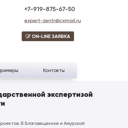
+7-919-875-67-50
expert-zentr@cxmail.ru
ON-LINE ЗАЯВКА
примеры
Контакты
дарственной экспертизой
ти
роектов. В Благовещенске и Амурской