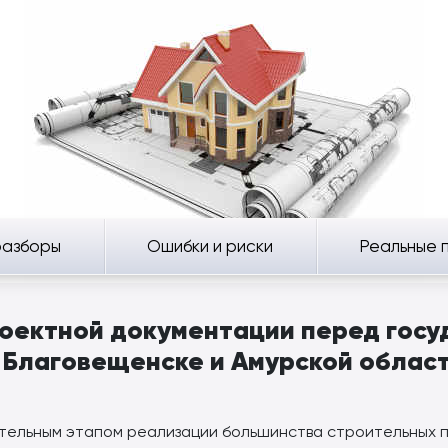
разборы
Ошибки и риски
Реальные 
роектной документации перед госу
 Благовещенске и Амурской облас
ательным этапом реализации большинства строительных п