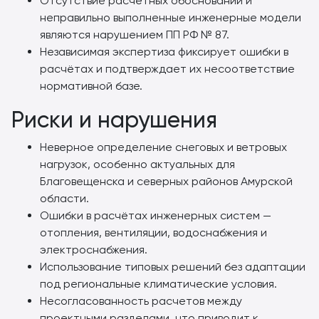
Отсутствие расчётных обоснований и
неправильно выполненные инженерные модели
являются нарушением ПП РФ № 87.
Независимая экспертиза фиксирует ошибки в
расчётах и подтверждает их несоответствие
нормативной базе.
Риски и нарушения
Неверное определение снеговых и ветровых
нагрузок, особенно актуальных для
Благовещенска и северных районов Амурской
области.
Ошибки в расчётах инженерных систем —
отопления, вентиляции, водоснабжения и
электроснабжения.
Использование типовых решений без адаптации
под региональные климатические условия.
Несогласованность расчетов между
проектными разделами, что приводит к